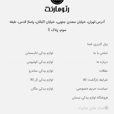
آدرس:تهران، خیابان سعدی جنوبی، خیابان اکباتان، پاساژ قدس، طبقه
سوم، پلاک 5
پنل کاربری شما
تماس با ما
لوازم یدکی تالیسمان
درباره ما
لوازم یدکی کولیوس
مقالات
لوازم یدکی ساندرو
شرایط بازگشت کالا
لوازم یدکی ال 90
سیاست حریم خصوصی
لوازم یدکی مگان
فروشگاه لوازم یدکی نیسان
نماد های سایت