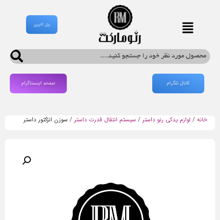
پنل کاربری
کانال تلگرام
صفحه اینستاگرام
خانه
/
لوازم یدکی رنو داستر
/
سیستم انتقال قدرت داستر
/ سوزن انژکتور داستر