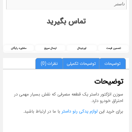
داستر
تماس بگیرید
تضمین قیمت
اورجینال
ارسال سریع
مشاوره رایگان
توضیحات
توضیحات تکمیلی
نظرات (0)
توضیحات
سوزن انژکتور داستر یک قطعه مصرفی که نقش بسیار مهمی در
احتراق خودرو دارد.
برای خرید این
لوازم یدکی رنو داستر
با ما در ارتباط باشید.