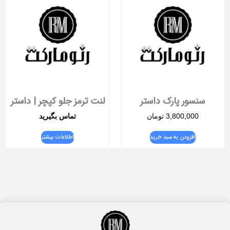
سنسور پارک داستر
لنت ترمز جلو کپچر | داستر
3,800,000
تومان
تماس بگیرید
افزودن به سبد خرید
اطلاعات بیشتر