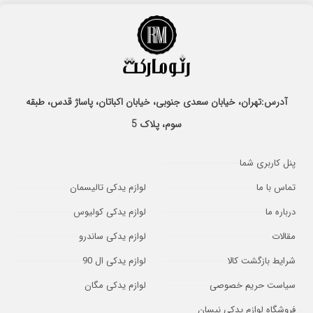
آدرس:تهران، خیابان سعدی جنوبی، خیابان اکباتان، پاساژ قدس، طبقه
سوم، پلاک 5
پنل کاربری شما
تماس با ما
لوازم یدکی تالیسمان
درباره ما
لوازم یدکی کولیوس
مقالات
لوازم یدکی ساندرو
شرایط بازگشت کالا
لوازم یدکی ال 90
سیاست حریم خصوصی
لوازم یدکی مگان
فروشگاه لوازم یدکی نیسان