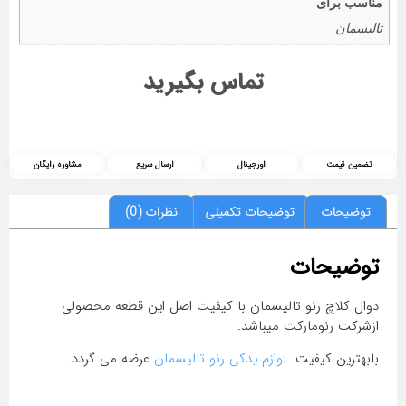
مناسب برای
تالیسمان
تماس بگیرید
تضمین قیمت
اورجینال
ارسال سریع
مشاوره رایگان
توضیحات
توضیحات تکمیلی
نظرات (0)
توضیحات
دوال کلاچ رنو تالیسمان با کیفیت اصل این قطعه محصولی
ازشرکت رنومارکت میباشد.
بابهترین کیفیت
لوازم یدکی رنو تالیسمان
عرضه می گردد.