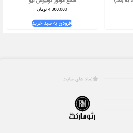
شمع موتور کولیوس نیو
4,300,000
تومان
افزودن به سبد خرید
نماد های سایت