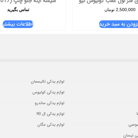
ای فنر لول عقب کولیوس نیو
شیشه آینه جلو چپ (2017 به بعد)
2,500,000
تومان
تماس بگیرید
زودن به سبد خرید
اطلاعات بیشتر
لوازم یدکی تالیسمان
لوازم یدکی کولیوس
لوازم یدکی ساندرو
ا
لوازم یدکی ال 90
صوصی
لوازم یدکی مگان
کی نیسان