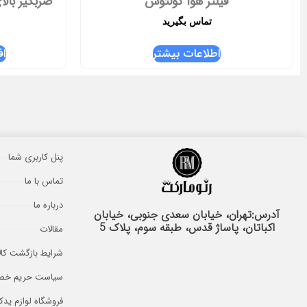
فیلتر هوا کولئوس
ضربگیر بال
تماس بگیرید
اطلاعات بیشتر
اف
پنل کاربری شما
تماس با ما
درباره ما
آدرس:تهران، خیابان سعدی جنوبی، خیابان
اکباتان، پاساژ قدس، طبقه سوم، پلاک 5
مقالات
شرایط بازگشت کال
سیاست حریم خ
فروشگاه لوازم ید